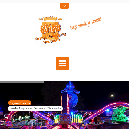
Najaarsfeesten
zaterdag 5 september t/m zaterdag 12 september