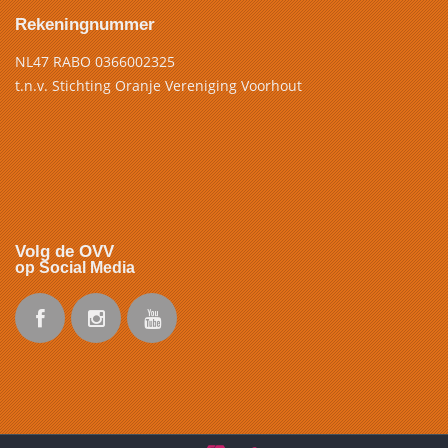
Rekeningnummer
NL47 RABO 0366002325
t.n.v. Stichting Oranje Vereniging Voorhout
Volg de OVV
op Social Media