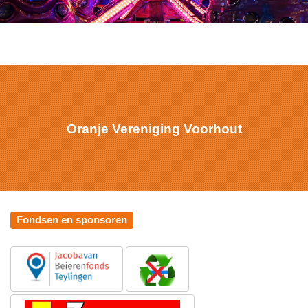
Oranje Vereniging Voorhout
Fondsen en sponsoren